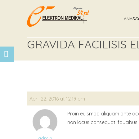
ANASA
GRAVIDA FACILISIS 
April 22, 2016 at 12:19 pm
Proin euismod aliquam ante accum
non lacus consequat, faucibus n
admin