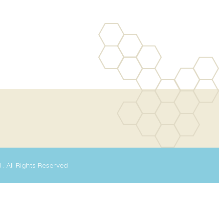
l
. All Rights Reserved