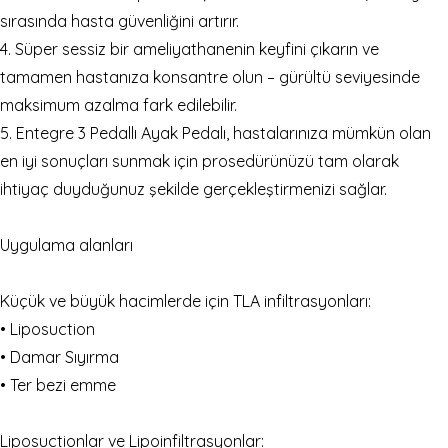
sırasında hasta güvenliğini artırır.
4. Süper sessiz bir ameliyathanenin keyfini çıkarın ve
tamamen hastanıza konsantre olun – gürültü seviyesinde
maksimum azalma fark edilebilir.
5. Entegre 3 Pedallı Ayak Pedalı, hastalarınıza mümkün olan
en iyi sonuçları sunmak için prosedürünüzü tam olarak
ihtiyaç duyduğunuz şekilde gerçekleştirmenizi sağlar.
Uygulama alanları
Küçük ve büyük hacimlerde için TLA infiltrasyonları:
• Liposuction
• Damar Sıyırma
• Ter bezi emme
Liposuctionlar ve Lipoinfiltrasyonlar: