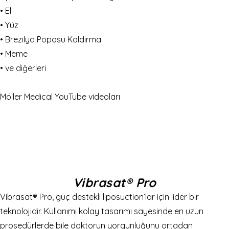
• El
• Yüz
• Brezilya Poposu Kaldırma
• Meme
• ve diğerleri
Möller Medical YouTube videoları
Vibrasat® Pro
Vibrasat® Pro, güç destekli liposuction’lar için lider bir
teknolojidir. Kullanımı kolay tasarımı sayesinde en uzun
prosedürlerde bile doktorun yorgunluğunu ortadan