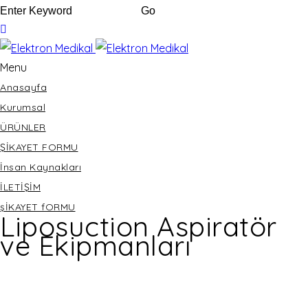
Menu
Anasayfa
Kurumsal
ÜRÜNLER
ŞİKAYET FORMU
İnsan Kaynakları
İLETİŞİM
şİKAYET fORMU
Liposuction Aspiratör
ve Ekipmanları