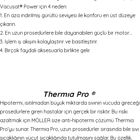
Vacusat® Power için 4 neden:
1. En aza indirilmiş gürültü seviyesi ile konforu en üst düzeye
çıkarın.
2. En uzun prosedürlere bile dayanabilen güçlü bir motor…
3. İşlem iş akışını kolaylaştırır ve basitleştirir.
4. Birçok faydalı aksesuarla birlikte gelir.
Thermıa Pro
®
Hipotermi, ısıtılmadan büyük miktarda sıvının vücuda gireceği
prosedürlere giren hastalar için gerçek bir risktir. Bu riski
azaltmak için MÖLLER size anti-hipotermi çözümü Thermia
Pro’yu sunar. Thermia Pro, uzun prosedürler sırasında bile sıvı
sıcaklığının vücut sıcaklığında tutulmasını sağlar. Bu özellik,