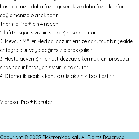
hastalarınıza daha fazla güvenlik ve daha fazla konfor
sağlamanıza olanak tanır.
Thermia Pro
®
için 4 neden:
1. İnfiltrasyon sıvısının sıcaklığını sabit tutar.
2. Mevcut Möller Medical çözümlerinize sorunsuz bir şekilde
entegre olur veya bağımsız olarak çalışır.
3. Hasta güvenliğini en üst düzeye çıkarmak için prosedür
sırasında infiltrasyon sıvısını sıcak tutar.
4. Otomatik sıcaklık kontrolü, iş akışınızı basitleştirir.
Vibrasat Pro ® Kanülleri
Copyright © 2025
ElektronMedikal
. All Rights Reserved