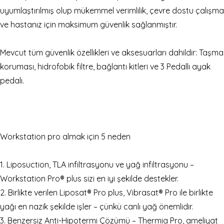
uyumlaştırılmış olup mükemmel verimlilik, çevre dostu çalışma
ve hastanız için maksimum güvenlik sağlanmıştır.
Mevcut tüm güvenlik özellikleri ve aksesuarları dahildir: Taşma
koruması, hidrofobik filtre, bağlantı kitleri ve 3 Pedallı ayak
pedalı.
Workstation pro almak için 5 neden
1. Liposuction, TLA infiltrasyonu ve yağ infiltrasyonu –
Workstation Pro® plus sizi en iyi şekilde destekler.
2. Birlikte verilen Liposat® Pro plus, Vibrasat® Pro ile birlikte
yağı en nazik şekilde işler – çünkü canlı yağ önemlidir.
3. Benzersiz Anti-Hipotermi Çözümü – Thermia Pro, ameliyat