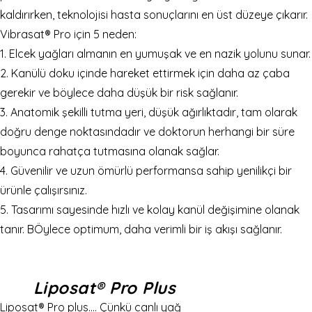
kaldırırken, teknolojisi hasta sonuçlarını en üst düzeye çıkarır.
Vibrasat® Pro için 5 neden:
1. Elcek yağları almanın en yumuşak ve en nazik yolunu sunar.
2. Kanülü doku içinde hareket ettirmek için daha az çaba
gerekir ve böylece daha düşük bir risk sağlanır.
3. Anatomik şekilli tutma yeri, düşük ağırlıktadır, tam olarak
doğru denge noktasındadır ve doktorun herhangi bir süre
boyunca rahatça tutmasına olanak sağlar.
4. Güvenilir ve uzun ömürlü performansa sahip yenilikçi bir
ürünle çalışırsınız.
5. Tasarımı sayesinde hızlı ve kolay kanül değişimine olanak
tanır. BÖylece optimum, daha verimli bir iş akışı sağlanır.
Liposat® Pro Plus
Liposat® Pro plus…. Çünkü canlı yağ