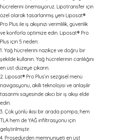
hücrelerini önemsiyoruz. Lipotransfer için
özel olarak tasarlanmış yeni Liposat®
Pro Plus ile iş akışınızı verimlilik, güvenlik
ve konforla optimize edin. Liposat® Pro
Plus için 5 neden:
1. Yağ hücrelerini nazikçe ve doğru bir
şekilde kullanın. Yağ hücrelerinin canlılığını
en üst düzeye çıkarın.
2. Liposat® Pro Plus’ın sezgisel menü
navigasyonu, akıllı teknolojisi ve anlaşılır
tasarımı sayesinde akıcı bir iş akışı elde
edin.
3. Çok yönlü ikisi bir arada pompa, hem
TLA hem de YAĞ infiltrasyonu için
geliştirilmiştir.
4. Prosedürden memnuniyeti en üst