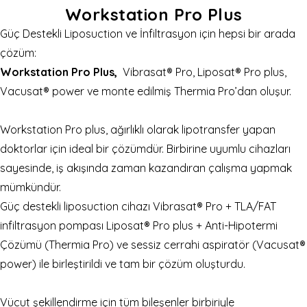
Workstation Pro Plus
Güç Destekli Liposuction ve İnfiltrasyon için hepsi bir arada
çözüm:
Workstation Pro Plus,
Vibrasat® Pro, Liposat® Pro plus,
Vacusat® power ve monte edilmiş Thermia Pro’dan oluşur.
Workstation Pro plus, ağırlıklı olarak lipotransfer yapan
doktorlar için ideal bir çözümdür. Birbirine uyumlu cihazları
sayesinde, iş akışında zaman kazandıran çalışma yapmak
mümkündür.
Güç destekli liposuction cihazı Vibrasat® Pro + TLA/FAT
infiltrasyon pompası Liposat® Pro plus + Anti-Hipotermi
Çözümü (Thermia Pro) ve sessiz cerrahi aspiratör (Vacusat®
power) ile birleştirildi ve tam bir çözüm oluşturdu.
Vücut şekillendirme için tüm bileşenler birbiriyle